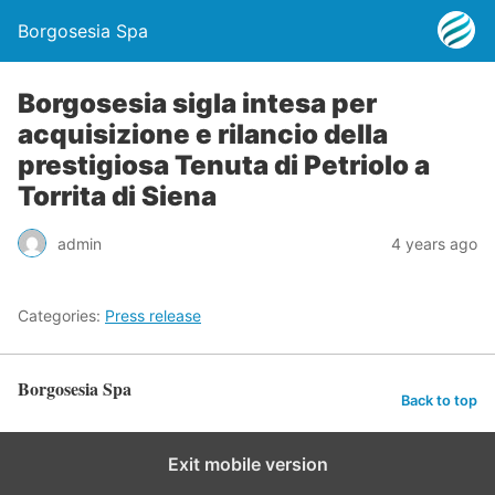
Borgosesia Spa
Borgosesia sigla intesa per
acquisizione e rilancio della
prestigiosa Tenuta di Petriolo a
Torrita di Siena
admin
4 years ago
Categories:
Press release
Borgosesia Spa
Back to top
Exit mobile version