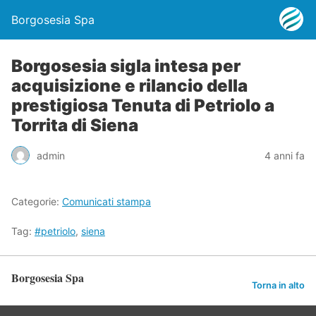
Borgosesia Spa
Borgosesia sigla intesa per
acquisizione e rilancio della
prestigiosa Tenuta di Petriolo a
Torrita di Siena
admin
4 anni fa
Categorie:
Comunicati stampa
Tag:
#petriolo
,
siena
Borgosesia Spa
Torna in alto