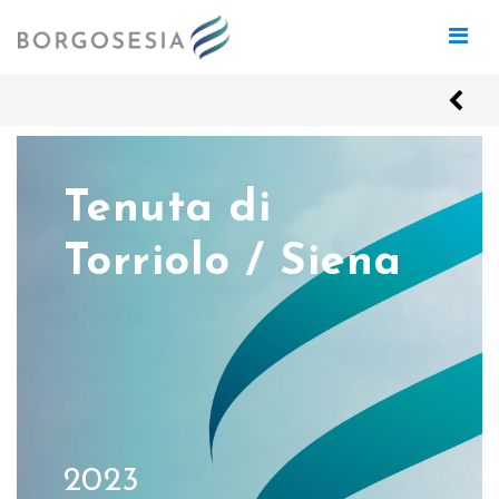
Tenuta di
Torriolo / Siena
2023