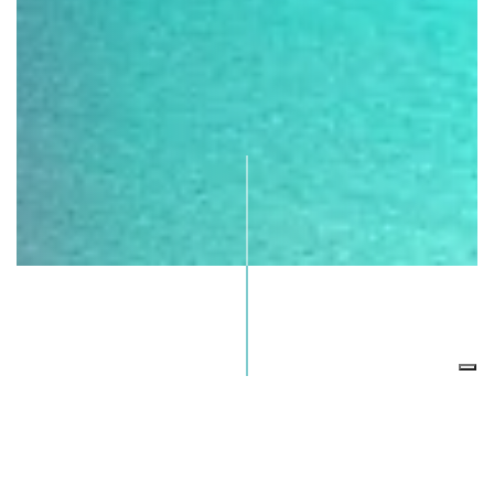
Località:
Stintino
Anno di acquisizione:
2025