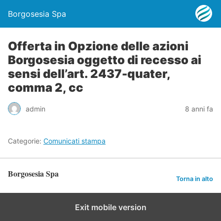
Borgosesia Spa
Offerta in Opzione delle azioni
Borgosesia oggetto di recesso ai
sensi dell’art. 2437-quater,
comma 2, cc
admin
8 anni fa
Categorie:
Comunicati stampa
Borgosesia Spa
Torna in alto
Exit mobile version