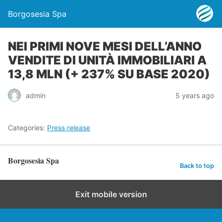
Borgosesia Spa
NEI PRIMI NOVE MESI DELL’ANNO
VENDITE DI UNITÀ IMMOBILIARI A
13,8 MLN (+ 237% SU BASE 2020)
admin
5 years ago
Categories:
Press release
Borgosesia Spa
Back to top
Exit mobile version