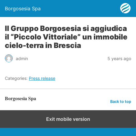
Borgosesia Spa
Il Gruppo Borgosesia si aggiudica
il “Piccolo Vittoriale” un immobile
cielo-terra in Brescia
admin
5 years ago
Categories:
Press release
Borgosesia Spa
Back to top
Exit mobile version