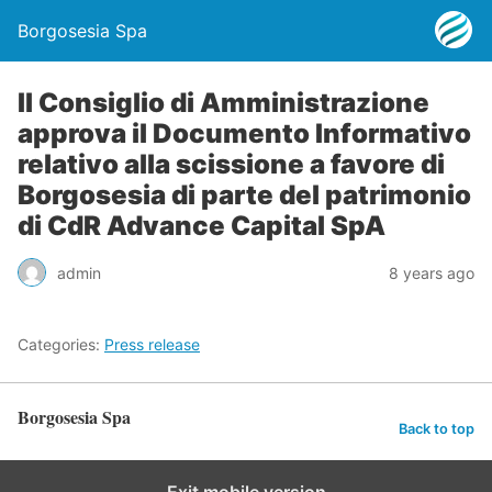
Borgosesia Spa
Il Consiglio di Amministrazione
approva il Documento Informativo
relativo alla scissione a favore di
Borgosesia di parte del patrimonio
di CdR Advance Capital SpA
admin
8 years ago
Categories:
Press release
Borgosesia Spa
Back to top