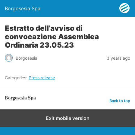
Borgosesia Spa
Estratto dell’avviso di
convocazione Assemblea
Ordinaria 23.05.23
Borgosesia
3 years ago
Categories:
Press release
Borgosesia Spa
Back to top
Exit mobile version