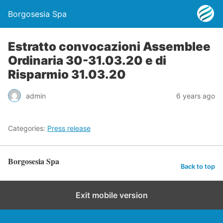
Borgosesia Spa
Estratto convocazioni Assemblee
Ordinaria 30-31.03.20 e di
Risparmio 31.03.20
admin
6 years ago
Categories:
Press release
Borgosesia Spa
Back to top
Exit mobile version