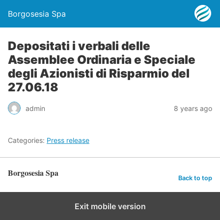
Borgosesia Spa
Depositati i verbali delle
Assemblee Ordinaria e Speciale
degli Azionisti di Risparmio del
27.06.18
admin
8 years ago
Categories:
Press release
Borgosesia Spa
Back to top
Exit mobile version