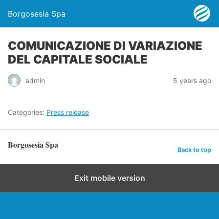
Borgosesia Spa
COMUNICAZIONE DI VARIAZIONE
DEL CAPITALE SOCIALE
admin
5 years ago
Categories:
Press release
Borgosesia Spa
Back to top
Exit mobile version