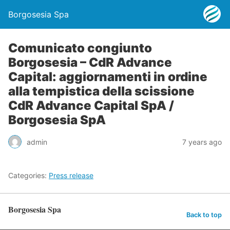
Borgosesia Spa
Comunicato congiunto
Borgosesia – CdR Advance
Capital: aggiornamenti in ordine
alla tempistica della scissione
CdR Advance Capital SpA /
Borgosesia SpA
admin
7 years ago
Categories:
Press release
Borgosesia Spa
Back to top