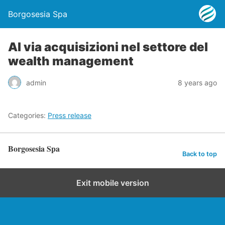
Borgosesia Spa
Al via acquisizioni nel settore del
wealth management
admin
8 years ago
Categories:
Press release
Borgosesia Spa
Back to top
Exit mobile version