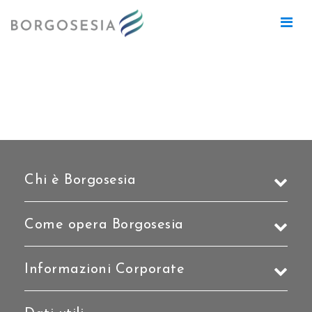
Nessun progetto trovato con i filtri
selezionati.
Chi è Borgosesia
Come opera Borgosesia
Informazioni Corporate