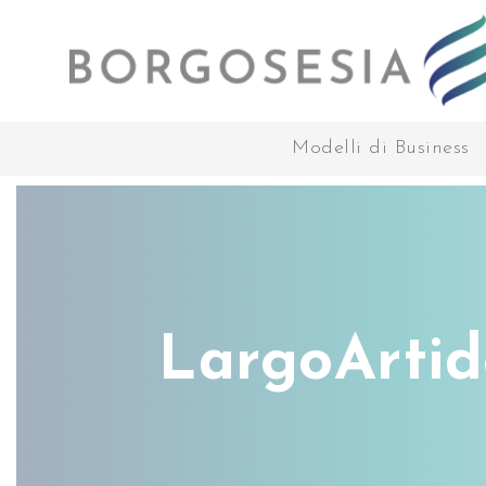
Modelli di Business
LargoArti