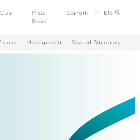
Club
Press
Contatti
IT
EN
Room
Visione
Management
Special Situations