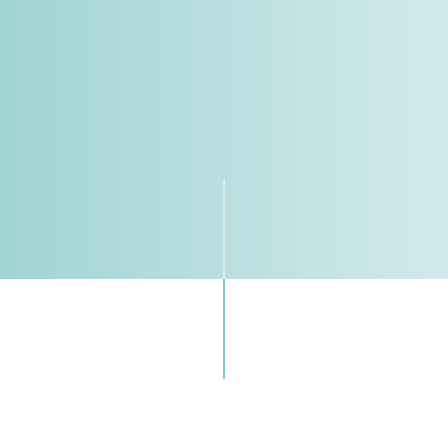
"Un concetto antico riletto in chi