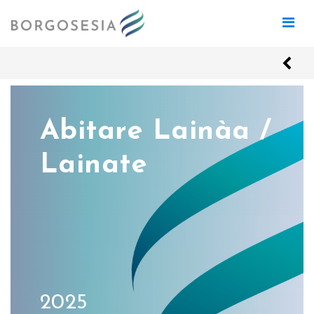
Abitare Lainàa /
Lainate
2025