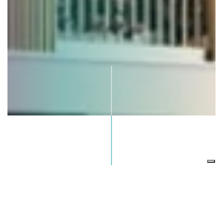
Località:
Lainate
Anno di acquisizione:
2025