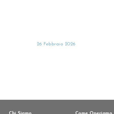
26 Febbraio 2026
Chi Siamo
Come Operiamo