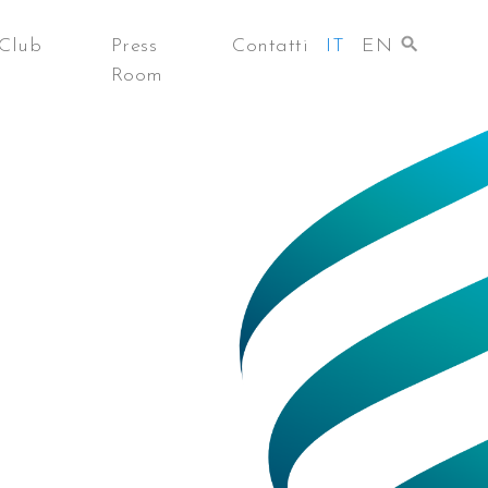
Club
Press
Contatti
IT
EN
Room