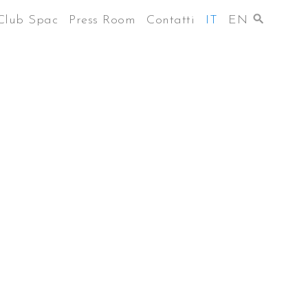
Club Spac
Press Room
Contatti
IT
EN