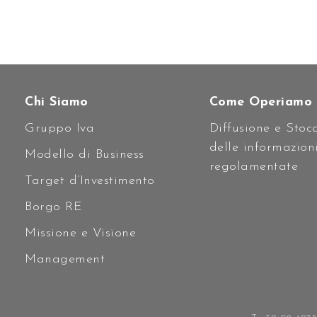
Chi Siamo
Come Operiamo
Gruppo Iva
Diffusione e Stoc
delle informazion
Modello di Business
regolamentate
Target d’Investimento
Borgo RE
Missione e Visione
Management