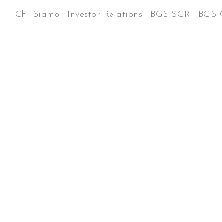
Chi Siamo
Investor Relations
BGS SGR
BGS 