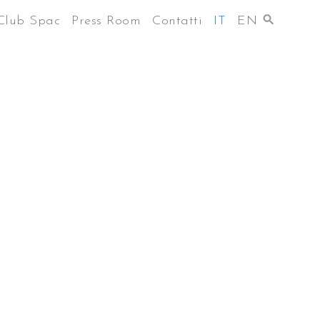
Club Spac
Press Room
Contatti
IT
EN