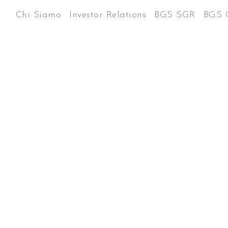
Chi Siamo
Investor Relations
BGS SGR
BGS 