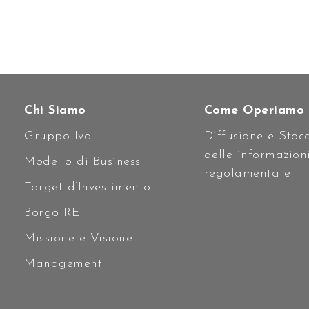
Chi Siamo
Come Operiamo
Gruppo Iva
Diffusione e Stoc
delle informazion
Modello di Business
regolamentate
Target d’Investimento
Borgo RE
Missione e Visione
Management