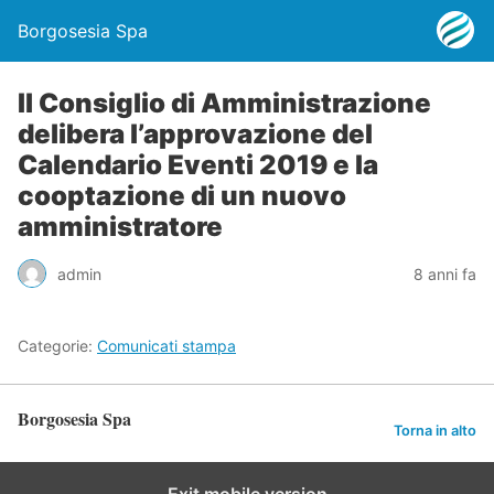
Borgosesia Spa
Il Consiglio di Amministrazione
delibera l’approvazione del
Calendario Eventi 2019 e la
cooptazione di un nuovo
amministratore
admin
8 anni fa
Categorie:
Comunicati stampa
Borgosesia Spa
Torna in alto