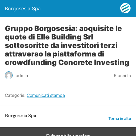
Borgosesia Spa
Gruppo Borgosesia: acquisite le
quote di Elle Building Srl
sottoscritte da investitori terzi
attraverso la piattaforma di
crowdfunding Concrete Investing
admin
6 anni fa
Categorie:
Comunicati stampa
Borgosesia Spa
Torna in alto