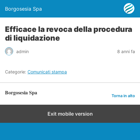
Borgosesia Spa
Efficace la revoca della procedura
di liquidazione
admin
8 anni fa
Categorie:
Comunicati stampa
Borgosesia Spa
Torna in alto
Exit mobile version