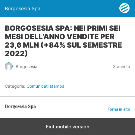
Borgosesia Spa
BORGOSESIA SPA: NEI PRIMI SEI
MESI DELL’ANNO VENDITE PER
23,6 MLN (+84% SUL SEMESTRE
2022)
Borgosesia
3 anni fa
Categorie:
Comunicati stampa
Borgosesia Spa
Torna in alto
Exit mobile version