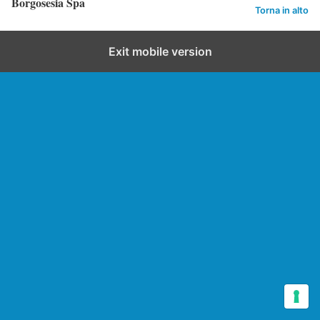
Borgosesia Spa
Torna in alto
Exit mobile version