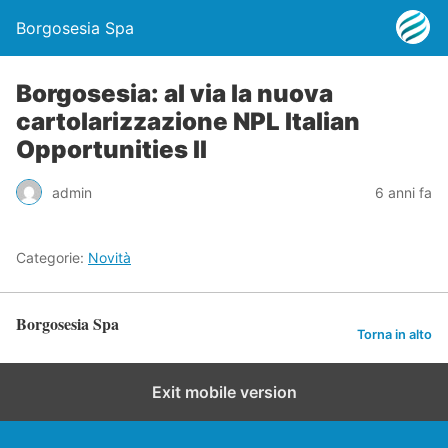
Borgosesia Spa
Borgosesia: al via la nuova
cartolarizzazione NPL Italian
Opportunities II
admin
6 anni fa
Categorie:
Novità
Borgosesia Spa
Torna in alto
Exit mobile version