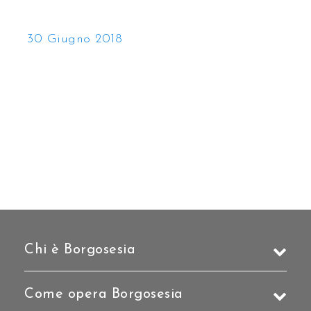
30 Giugno 2018
Chi è Borgosesia
Come opera Borgosesia