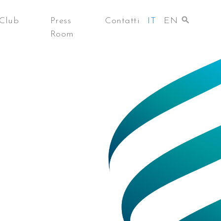
Club
Press
Contatti
IT
EN
Room