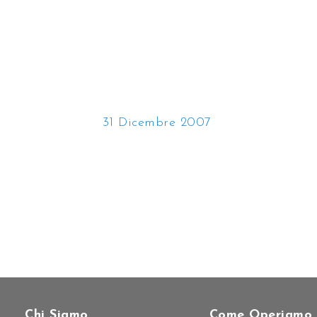
31 Dicembre 2007
Chi Siamo
Come Operiamo