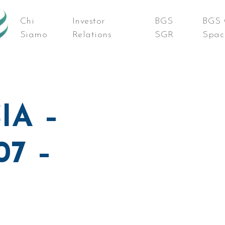
Chi
Investor
BGS
BGS 
Siamo
Relations
SGR
Spac
IA –
07 –