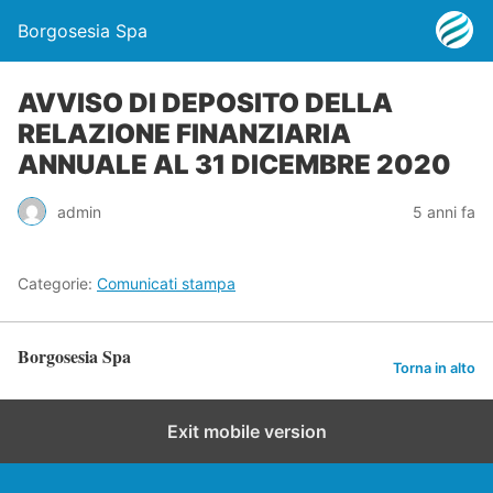
Borgosesia Spa
AVVISO DI DEPOSITO DELLA
RELAZIONE FINANZIARIA
ANNUALE AL 31 DICEMBRE 2020
admin
5 anni fa
Categorie:
Comunicati stampa
Borgosesia Spa
Torna in alto
Exit mobile version