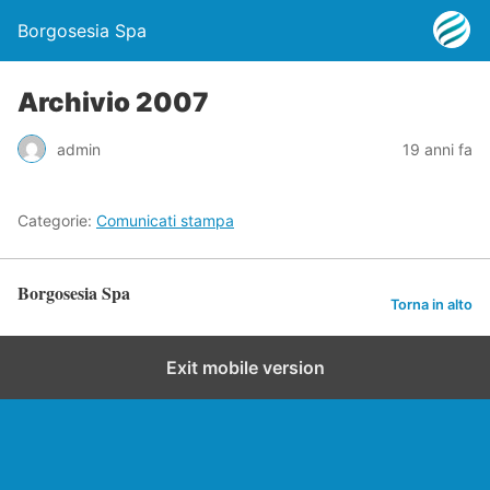
Borgosesia Spa
Archivio 2007
admin
19 anni fa
Categorie:
Comunicati stampa
Borgosesia Spa
Torna in alto
Exit mobile version