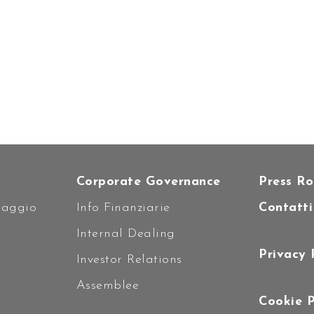
Corporate Governance
Press R
caggio
Info Finanziarie
Contatti
i
Internal Dealing
Privacy 
Investor Relations
Assemblee
Cookie P