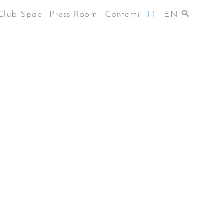
Club Spac
Press Room
Contatti
IT
EN