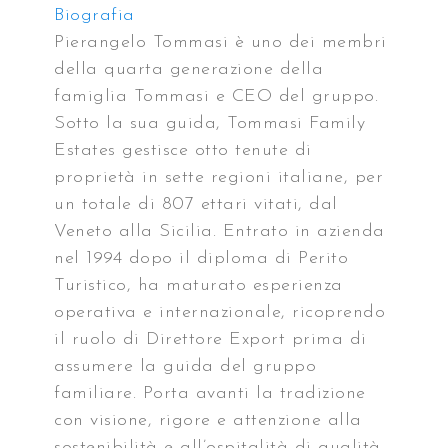
Biografia
Pierangelo Tommasi è
uno dei membri
della quarta generazione della
famiglia Tommasi e CEO del gruppo.
Sotto la sua guida, Tommasi Family
Estates gestisce otto tenute di
proprietà in sette regioni italiane, per
un totale di 807 ettari vitati, dal
Veneto alla Sicilia. Entrato in azienda
nel 1994 dopo il diploma di Perito
Turistico, ha maturato esperienza
operativa e internazionale, ricoprendo
il ruolo di Direttore Export prima di
assumere la guida del gruppo
familiare. Porta avanti la tradizione
con visione, rigore e attenzione alla
sostenibilità e all’ospitalità di qualità.