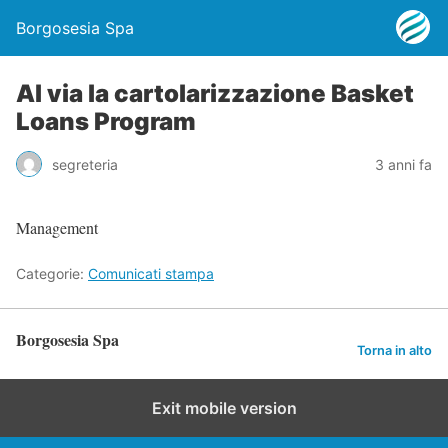
Borgosesia Spa
Al via la cartolarizzazione Basket
Loans Program
segreteria
3 anni fa
Management
Categorie:
Comunicati stampa
Borgosesia Spa
Torna in alto
Exit mobile version