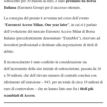
premiato da Borsa
sottoscritto per 30 milioni di euro, è stato
Italiana
(Euronext Group) per il successo ottenuto.
La consegna del premio è avvenuta nel corso dell’evento
Euronext Access Milan. One year later
“
”, in cui si è parlato
dell’evoluzione del mercato Euronext Access Milan di Borsa
Italiana (precedentemente denominato “ExtraMot”), riservato ad
investitori professionali e destinato alla negoziazione di titoli di
debito.
Il riconoscimento è stato conferito in considerazione sia
dell’incremento della size iniziale di sottoscrizione, passata da 16
a 30 milioni, che dell’elevato numero di contratti conclusi con
riferimento all’emissione – 943, per un totale di circa 19 milioni di
titoli più
euro di controvalore – che ne hanno fatto uno fra i
scambiati di Access
.