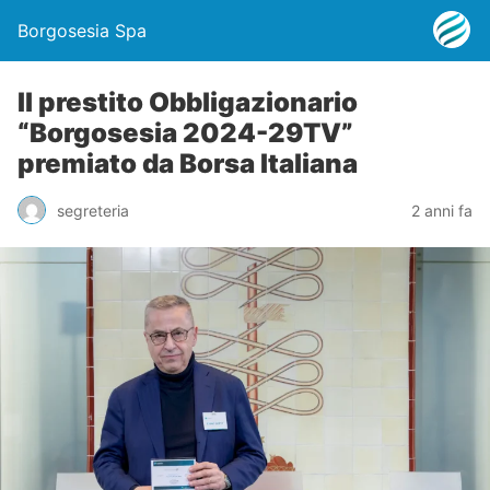
Borgosesia Spa
Il prestito Obbligazionario
“Borgosesia 2024-29TV”
premiato da Borsa Italiana
segreteria
2 anni fa