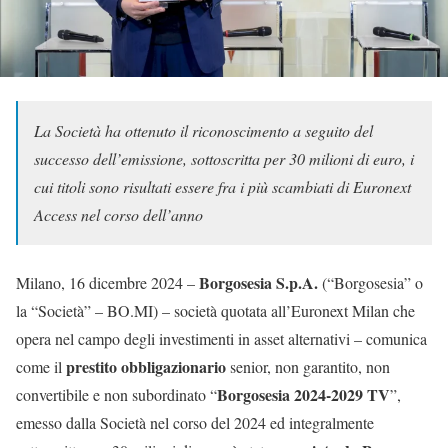
La Società ha ottenuto il riconoscimento a seguito del
successo dell’emissione, sottoscritta per 30 milioni di euro, i
cui titoli sono risultati essere fra i più scambiati di Euronext
Access nel corso dell’anno
Borgosesia S.p.A.
Milano, 16 dicembre 2024 –
(“Borgosesia” o
la “Società” – BO.MI) – società quotata all’Euronext Milan che
opera nel campo degli investimenti in asset alternativi – comunica
prestito obbligazionario
come il
senior, non garantito, non
Borgosesia 2024-2029 TV
convertibile e non subordinato “
”,
emesso dalla Società nel corso del 2024 ed integralmente