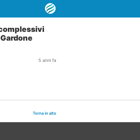
 complessivi
a Gardone
5 anni fa
Torna in alto