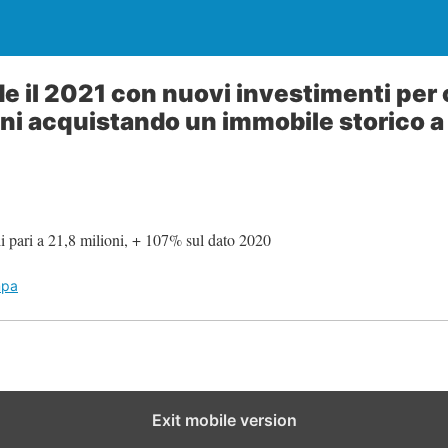
de il 2021 con nuovi investimenti per
oni acquistando un immobile storico 
i pari a 21,8 milioni, + 107% sul dato 2020
mpa
Exit mobile version