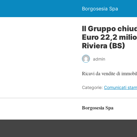
Borgosesia Spa
Il Gruppo chiu
Euro 22,2 mili
Riviera (BS)
admin
Ricavi da vendite di immobil
Categorie:
Comunicati sta
Borgosesia Spa