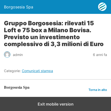
Borgosesia Spa
Gruppo Borgosesia: rilevati 15
Loft e 75 box a Milano Bovisa.
Previsto un investimento
complessivo di 3,3 milioni di Euro
admin
6 anni fa
Categorie:
Comunicati stampa
Borgosesia Spa
Torna in alto
Exit mobile version