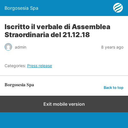
Borgosesia Spa
Iscritto il verbale di Assemblea
Straordinaria del 21.12.18
admin
8 years ago
Categories:
Press release
Borgosesia Spa
Back to top
Exit mobile version