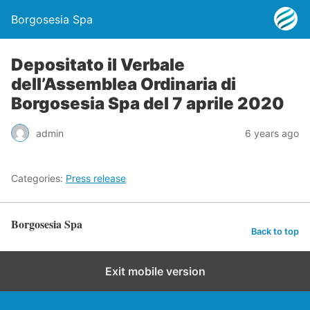
Borgosesia Spa
Depositato il Verbale
dell’Assemblea Ordinaria di
Borgosesia Spa del 7 aprile 2020
admin
6 years ago
Categories:
Press release
Borgosesia Spa
Back to top
Exit mobile version