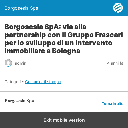
Borgosesia Spa
Borgosesia SpA: via alla
partnership con il Gruppo Frascari
per lo sviluppo di un intervento
immobiliare a Bologna
admin
4 anni fa
Categorie:
Comunicati stampa
Borgosesia Spa
Torna in alto
Exit mobile version