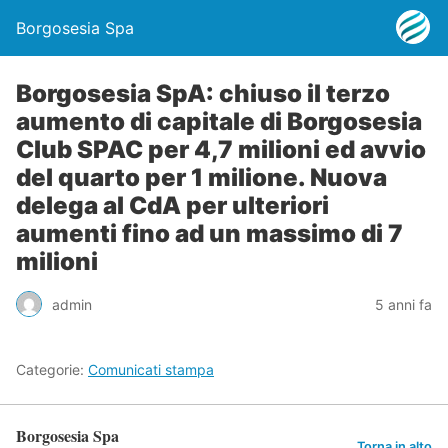
Borgosesia Spa
Borgosesia SpA: chiuso il terzo
aumento di capitale di Borgosesia
Club SPAC per 4,7 milioni ed avvio
del quarto per 1 milione. Nuova
delega al CdA per ulteriori
aumenti fino ad un massimo di 7
milioni
admin
5 anni fa
Categorie:
Comunicati stampa
Borgosesia Spa
Torna in alto