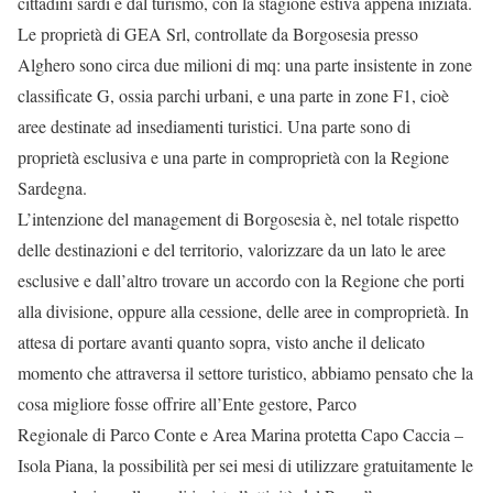
cittadini sardi e dal turismo, con la stagione estiva appena iniziata.
Le proprietà di GEA Srl, controllate da Borgosesia presso
Alghero sono circa due milioni di mq: una parte insistente in zone
classificate G, ossia parchi urbani, e una parte in zone F1, cioè
aree destinate ad insediamenti turistici. Una parte sono di
proprietà esclusiva e una parte in comproprietà con la Regione
Sardegna.
L’intenzione del management di Borgosesia è, nel totale rispetto
delle destinazioni e del territorio, valorizzare da un lato le aree
esclusive e dall’altro trovare un accordo con la Regione che porti
alla divisione, oppure alla cessione, delle aree in comproprietà. In
attesa di portare avanti quanto sopra, visto anche il delicato
momento che attraversa il settore turistico, abbiamo pensato che la
cosa migliore fosse offrire all’Ente gestore, Parco
Regionale di Parco Conte e Area Marina protetta Capo Caccia –
Isola Piana, la possibilità per sei mesi di utilizzare gratuitamente le