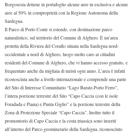
Borgosesia detiene in portafoglio alcune aree in esclusiva e alcune
aree al 50% in comproprietà con la Regione Autonoma della
Sardegna.
Il Parco di Porto Conte si estende, con destinazione parco
naturalistico, sul territorio del Comune di Alghero. È un’area
protetta della Riviera del Corallo situata nella Sardegna nord-
occidentale a nord di Alghero, luogo molto caro ai cittadini
residenti del Comune di Alghero, che vi hanno accesso gratuito, e
frequentato anche da migliaia di turisti ogni anno. L’area è infatti
riconosciuta anche a livello internazionale e comprende una parte
del Sito di Interesse Comunitario “Lago Baratz-Porto Ferro”,
l’intera porzione terrestre del Sito “Capo Caccia (con le isole
Foradada e Piana) e Punta Giglio” e la porzione terrestre della
Zona di Protezione Speciale “Capo Caccia”. Inoltre tutto il
promontorio di Capo Caccia e la costa triassica sono inseriti
all’interno del Parco geominerario della Sardegna, riconosciuto