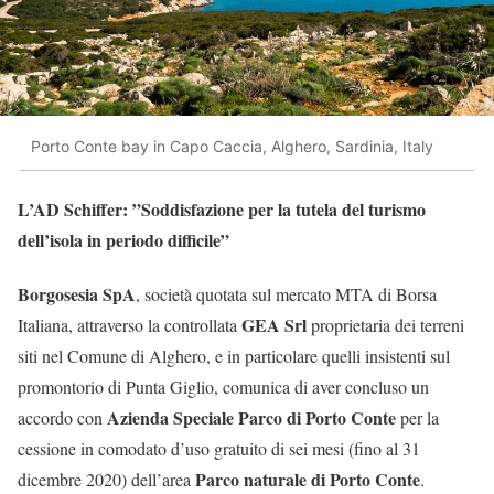
Porto Conte bay in Capo Caccia, Alghero, Sardinia, Italy
L’AD Schiffer: ”Soddisfazione per la tutela del turismo
dell’isola in periodo difficile”
Borgosesia SpA
, società quotata sul mercato MTA di Borsa
GEA Srl
Italiana, attraverso la controllata
proprietaria dei terreni
siti nel Comune di Alghero, e in particolare quelli insistenti sul
promontorio di Punta Giglio, comunica di aver concluso un
Azienda Speciale Parco di Porto Conte
accordo con
per la
cessione in comodato d’uso gratuito di sei mesi (fino al 31
Parco naturale di Porto Conte
dicembre 2020) dell’area
.