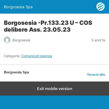
Borgosesia Spa
Borgosesia -Pr.133.23 U – COS
delibere Ass. 23.05.23
Borgosesia
3 anni fa
Categorie:
Comunicati stampa
Borgosesia Spa
Torna in alto
Exit mobile version