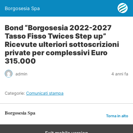
Borgosesia Spa
Bond “Borgosesia 2022-2027
Tasso Fisso Twices Step up”
Ricevute ulteriori sottoscrizioni
private per complessivi Euro
315.000
admin
4 anni fa
Categorie:
Comunicati stampa
Borgosesia Spa
Torna in alto