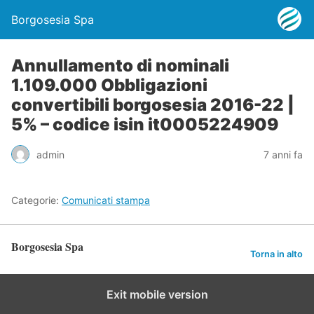
Borgosesia Spa
Annullamento di nominali
1.109.000 Obbligazioni
convertibili borgosesia 2016-22 |
5% – codice isin it0005224909
admin
7 anni fa
Categorie:
Comunicati stampa
Borgosesia Spa
Torna in alto
Exit mobile version