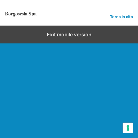
Borgosesia Spa
Torna in alto
Exit mobile version